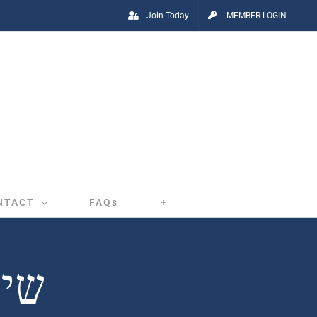
Join Today
MEMBER LOGIN
NTACT
FAQs
שיר