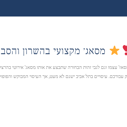
מסאג׳ מקצועי בהשרון והסביבה
' עצמו וגם לגבי זהות הבחורה שתבצע את אותו מסאג' אירוטי בהרצליה.
 רק עבורכם. עיסויים בתל אביב ישנם לא מעט, אך העיסוי המבוקש והפופ