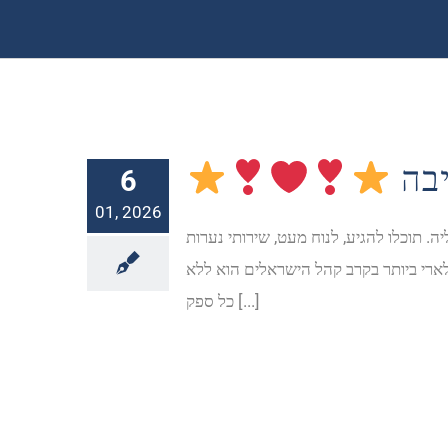
6
01, 2026
 תוכלו להגיע, לנוח מעט, שירותי נערות
ולארי ביותר בקרב קהל הישראלים הוא ללא
כל ספק [...]