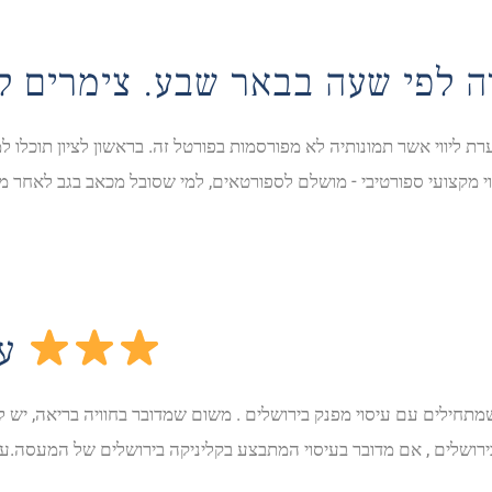
 לפי שעה בבאר שבע. צימרים ל
ת ליווי אשר תמונותיה לא מפורסמות בפורטל זה. בראשון לציון תוכלו ל
יסוי מקצועי ספורטיבי - מושלם לספורטאים, למי שסובל מכאב בגב לאח
עיסוי מפנק ברחובות
 שמתחילים עם עיסוי מפנק בירושלים . משום שמדובר בחוויה בריאה, יש 
בירושלים , אם מדובר בעיסוי המתבצע בקליניקה בירושלים של המעסה.עיסו