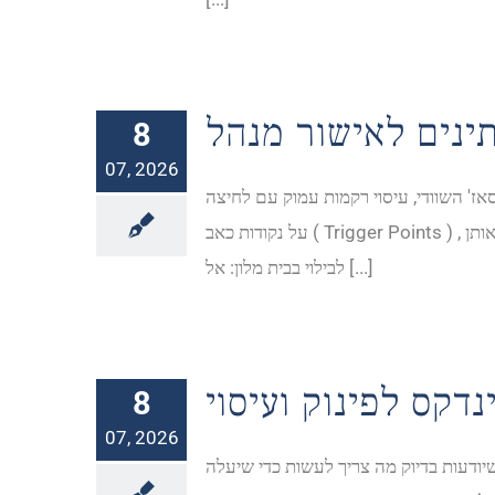
נים לאישור מנהל
8
07, 2026
ז' השוודי, עיסוי רקמות עמוק עם לחיצה
על נקודות כאב ( Trigger Points ) , מתיחה והנעה של מפרקים בשיטות מגוונות, ועוד. לבילוי בדירות דיסקרטיות בקריות ישנם יתרונות רבים, במיוחד כאשר משווים אותן
לבילוי בבית מלון: אל [...]
8
07, 2026
שיודעות בדיוק מה צריך לעשות כדי שיעלה