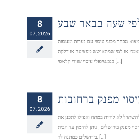
פי שעה בבאר שבע
8
07, 2026
מצוא מבחר מכוני עיסוי עם נערות ומעסות
ר מאמץ או למי שמתאושש מפציעה או דלקת
בגב.טיפולי עיסוי שוודי קלאסי [...]
8
07, 2026
להשתדל לא להיות במתח ואפילו לתכנן את
י מפנק בירושלים , ניתן להזמין עד הבית
בירושלים כמתנה לך, [...]