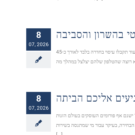
8
07, 2026
ריפיון הגוף מגיע לאחר העיסוי בחולון, אך לאורך העיסוי המטופל לעיתים ירגיש חוסר נוחות ומעט כאב בשל הלחיצות. מנגד, כל עוד תקבלו עיסוי בחדרה בלבד לאורך כ-45
8
07, 2026
ישנם אף פורומים העוסקים בעולם הזנות
ל הבחירה, בעיקר עבור מי שמתנסה בשירות
[...]