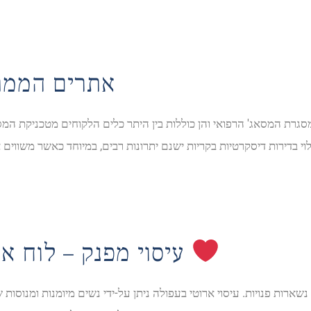
אתרים הממתי
גרת המסאג' הרפואי והן כוללות בין היתר כלים הלקוחים מטכניקת המסא
עיסוי מפנק – לוח אינדקס לפינוק ועיסוי
רות פנויות. עיסוי ארוטי בעפולה ניתן על-ידי נשים מיומנות ומנוסות 