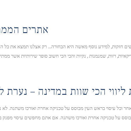
אתרים הממתי
ים חזקות, למידע נוסף מאשה היא הבחורה… רק אצלנו תמצא את כל הער
ליווי הכי שוות במדינה – נערת לי
חר וכל עיסוי בראש העין מבוסס על טכניקה אחרת ואורכו משתנה. לא ני