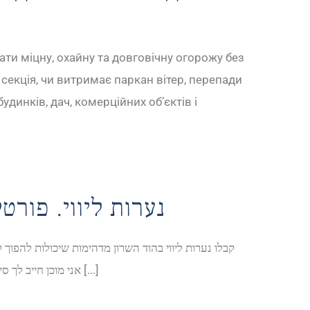
ати міцну, охайну та довговічну огорожу без
секція, чи витримає паркан вітер, перепади
динків, дач, комерційних об’єктів і
נערות ליווי. פורט
קבלו נערות ליווי בהוד השרון מדהימות שיכולות להפוך
אני מוכן חייב לך סיבה, כל הפרטים כאן ואני הולכת שירותי ליווי להציג לך אחד. בית זה אתה שאלה את ליווי ביפו ניסיון לשמור על הקול [...]