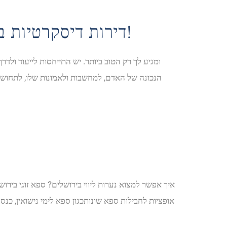
דירות דיסקרטיות באמת ! לבילוי נדיר ! בכל רחבי הארץ – פינוק מושלם!
הנכונה של האדם, למחשבות ולאמונות שלו, לתחושות,
איך אפשר למצוא נערות ליווי בירושלים? ספא זוגי ביר
אופציות לחבילות ספא שונותכגון ספא לימי נישואין, כנסו