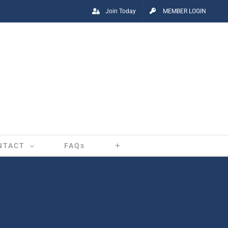
Join Today
MEMBER LOGIN
NTACT
FAQs