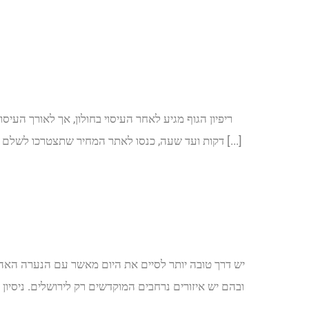
דקות ועד שעה, כנסו לאתר המחיר שתצטרכו לשלם יהיה נוח הרבה יותר ויהפוך את חווית העיסוי לנגישה גם לכם! אף אחד לא רוצה שהטלפון שלהם יצלצל במהלך מה [...]
יש דרך טובה יותר לסיים את היום מאשר עם הנערה האה
ובהם יש איזורים נרחבים המוקדשים רק לירושלים. ניסיון