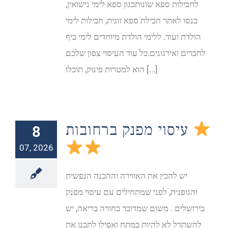
לחבילות ספא שונותכגון ספא לימי נישואין,
כנסו לאתר חבילת ספא זוגית, חבילות לימי
הולדת ועוד. ללימי הולדת מיוחדים לימי כיף
לחברים ואירגונים.כל עוד העיסוי צפון שלכם
הוא למטרות פינוק, תוכלו [...]
עיסוי מפנק ברחובות
8
07, 2026
יש להכין את האווירה וההכנה הנפשית
והגופנית, לפני שמתחילים עם עיסוי מפנק
בירושלים . משום שמדובר בחוויה בריאה, יש
להשתדל לא להיות במתח ואפילו לתכנן את