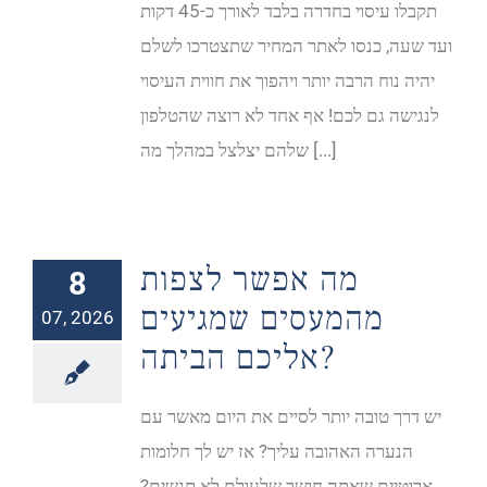
תקבלו עיסוי בחדרה בלבד לאורך כ-45 דקות
ועד שעה, כנסו לאתר המחיר שתצטרכו לשלם
יהיה נוח הרבה יותר ויהפוך את חווית העיסוי
לנגישה גם לכם! אף אחד לא רוצה שהטלפון
שלהם יצלצל במהלך מה [...]
מה אפשר לצפות
8
מהמעסים שמגיעים
07, 2026
אליכם הביתה?
יש דרך טובה יותר לסיים את היום מאשר עם
הנערה האהובה עליך? אז יש לך חלומות
ארוטיים שאתה חושב שלעולם לא תגשים?