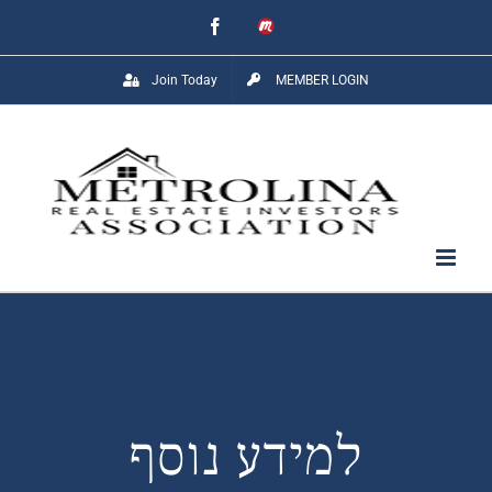
Skip
Facebook
Meetup
to
Join Today
MEMBER LOGIN
content
למידע נוסף