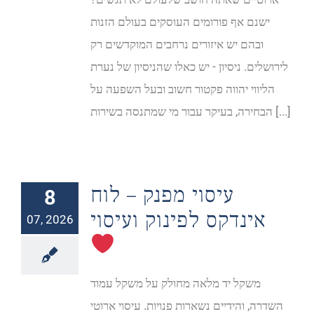
ישנם אף פורומים העוסקים בעולם הזנות
ובהם יש איזורים נרחבים המוקדשים רק
לירושלים. ניסיון - יש כאלו שהניסיון של נערת
הליווי יהווה פקטור חשוב ובעל השפעה על
הבחירה, בעיקר עבור מי שמתנסה בשירות [...]
עיסוי מפנק – לוח
8
אינדקס לפינוק ועיסוי
07, 2026
משקל יד מלאה מחולק על משקל עמוד
השדרה, והידיים נשארות פנויות. עיסוי ארוטי