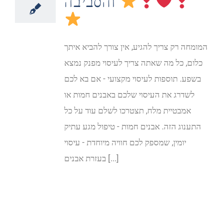
והסביבה
המומחה רק צריך להגיע, אין צורך להביא איתך
כלום, כל מה שאתה צריך לעיסוי מפנק נמצא
בשפע. תוספות לעיסוי מקצועי - אם בא לכם
לשדרג את העיסוי שלכם באבנים חמות או
אמבטיית מלח, תצטרכו לשלם עוד על כל
התענוג הזה. אבנים חמות - טיפול מגע עתיק
יומין, שמספק לכם חוויה מיוחדת - עיסוי
בעזרת אבנים [...]