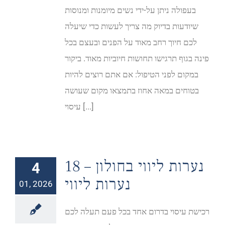
בעפולה ניתן על-ידי נשים מיומנות ומנוסות
שיודעות בדיוק מה צריך לעשות כדי שיעלה
לכם חיוך רחב מאוד על הפנים ובעצם בכל
פינה בגוף תרגישו תחושות חיוביות מאוד. ביקור
במקום לפני הטיפול: אם אתם רוצים להיות
בטוחים במאה אחוז בתמצאו מקום שעושה
עיסוי [...]
נערות ליווי בחולון – 18
4
נערות ליווי
01, 2026
רכישת עיסוי בדרום אחד בכל פעם תעלה לכם