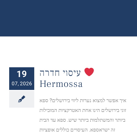
עיסוי חדרה
19
Hermossa
07, 2026
איך אפשר למצוא נערות ליווי בירושלים? ספא
זוגי בירושלים הינו אחת האטרקציות המובילות
ביותר והמשתלמות ביותר שיש. ספא עד הבית
זה ישראספא. העיסויים כוללים אופציות