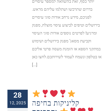
יותר כסף, זאת בהשוואה למספר עיסויים
בדרום שתרכשו ושתלמו עליהם מראש.
לפניכם, מידע נרחב אודות סוגי עיסויים
בירושלים וטיפים לביצוע עיסוי מוצלח, מפנק
ומרגיע! לפרטים נוספים אודות סוגי העיסוי
וקביעת מסאג’ מפנק בירושלים ושימוש
במתקני הספא או הזמנת מעסה פרטי אליכם
או בטלפון ונשמח לעמוד לשירותכם.לחצו כאן
[...]
28
קליניקות בחיפה
12, 2025