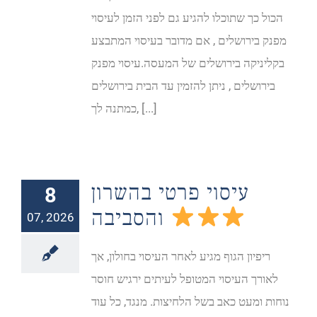
הכול כך שתוכלו להגיע גם לפני הזמן לעיסוי
מפנק בירושלים , אם מדובר בעיסוי המתבצע
בקליניקה בירושלים של המעסה.עיסוי מפנק
בירושלים , ניתן להזמין עד הבית בירושלים
כמתנה לך, [...]
עיסוי פרטי בהשרון
8
והסביבה
07, 2026
ריפיון הגוף מגיע לאחר העיסוי בחולון, אך
לאורך העיסוי המטופל לעיתים ירגיש חוסר
נוחות ומעט כאב בשל הלחיצות. מנגד, כל עוד