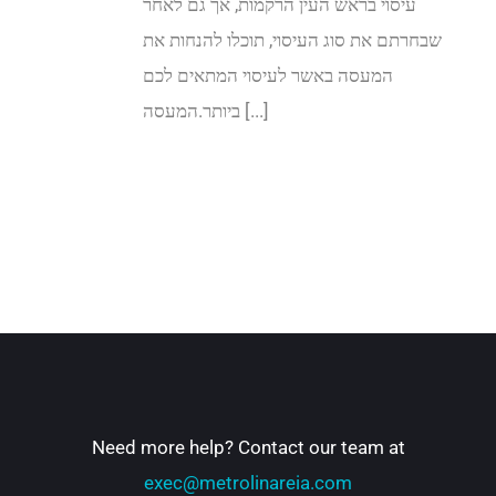
עיסוי בראש העין הרקמות, אך גם לאחר
שבחרתם את סוג העיסוי, תוכלו להנחות את
המעסה באשר לעיסוי המתאים לכם
ביותר.המעסה [...]
Need more help? Contact our team at
exec@metrolinareia.com