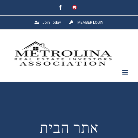
Skip
Facebook
Meetup
to
Join Today
MEMBER LOGIN
content
אתר הבית