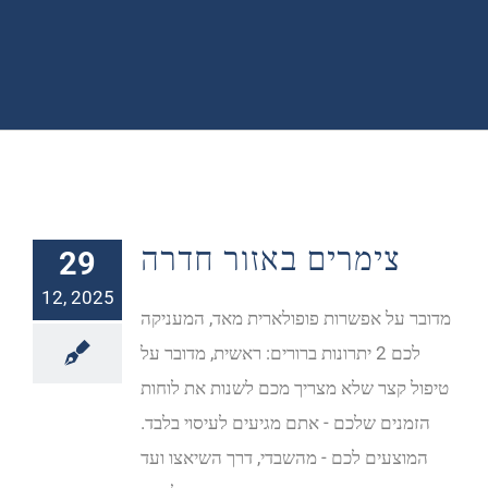
צימרים באזור חדרה
29
12, 2025
מדובר על אפשרות פופולארית מאד, המעניקה
לכם 2 יתרונות ברורים: ראשית, מדובר על
טיפול קצר שלא מצריך מכם לשנות את לוחות
הזמנים שלכם - אתם מגיעים לעיסוי בלבד.
המוצעים לכם - מהשבדי, דרך השיאצו ועד