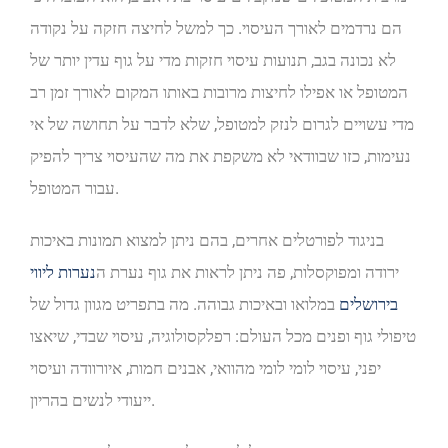
הם נרדמים לאורך העיסוי. כך למשל לחיצה חזקה על נקודה
לא נכונה בגב, תנועות עיסוי חזקות מדי על גוף עדין יותר של
המטופל או אפילו לחיצות מרובות באותו המקום לאורך זמן רב
מדי עשויים לגרום לנזק למטופל, שלא לדבר על תחושה של אי
נעימות, כזו שבוודאי לא משקפת את מה שהעיסוי צריך להפיק
עבור המטופל.
בניגוד לפורטלים אחרים, בהם ניתן למצוא תמונות באיכות
ירודה ומפוקסלות, פה ניתן לראות את גוף נערת ה
נערות ליווי
בירושלים
במלואו ובאיכות גבוהה. מה בתפריט מגוון גדול של
טיפולי גוף ופנים מכל העולם: רפלקסולוגיה, עיסוי שבדי, שיאצו
יפני, עיסוי לומי לומי מהוואי, אבנים חמות, איורוודה ועיסוי
ייעודי לנשים בהריון.