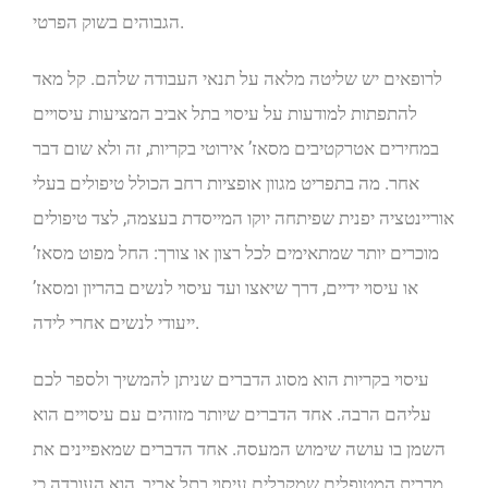
הגבוהים בשוק הפרטי.
לרופאים יש שליטה מלאה על תנאי העבודה שלהם. קל מאד
להתפתות למודעות על עיסוי בתל אביב המציעות עיסויים
במחירים אטרקטיבים מסאז’ אירוטי בקריות, זה ולא שום דבר
אחר. מה בתפריט מגוון אופציות רחב הכולל טיפולים בעלי
אוריינטציה יפנית שפיתחה יוקו המייסדת בעצמה, לצד טיפולים
מוכרים יותר שמתאימים לכל רצון או צורך: החל מפוט מסאז’
או עיסוי ידיים, דרך שיאצו ועד עיסוי לנשים בהריון ומסאז’
ייעודי לנשים אחרי לידה.
עיסוי בקריות הוא מסוג הדברים שניתן להמשיך ולספר לכם
עליהם הרבה. אחד הדברים שיותר מזוהים עם עיסויים הוא
השמן בו עושה שימוש המעסה. אחד הדברים שמאפיינים את
מרבית המטופלים שמקבלים עיסוי בתל אביב, הוא העובדה כי