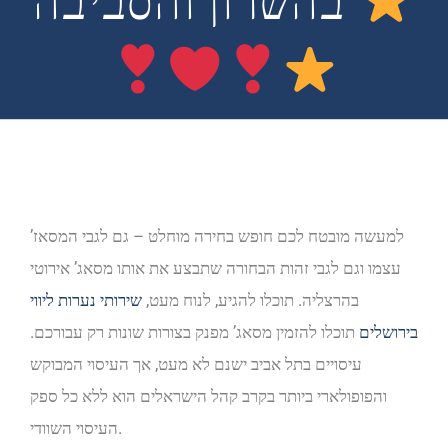
בהשרון והסביבה
למעשה מובטח לכם חופש בחירה מוחלט – גם לגבי המסאז’
עצמו וגם לגבי זהות הבחורה שתבצע את אותו מסאג’ אירוטי
בהרצליה. תוכלו להגיע, לנוח מעט,
שירותי נערות ליווי
בירושלים
תוכלו להזמין מסאג’ מפנק בצורות שונות רק עבורכם.
עיסויים בתל אביב ישנם לא מעט, אך העיסוי המבוקש
והפופולארי ביותר בקרב קהל הישראלים הוא ללא כל ספק
העיסוי השוודי.