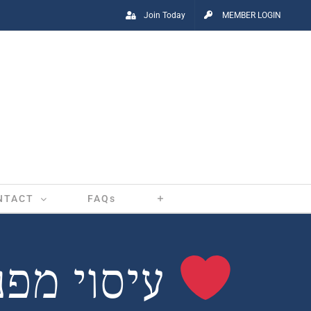
Join Today
MEMBER LOGIN
NTACT
FAQs
עיסוי מפנק – לוח אינדקס לפינוק ועיסוי