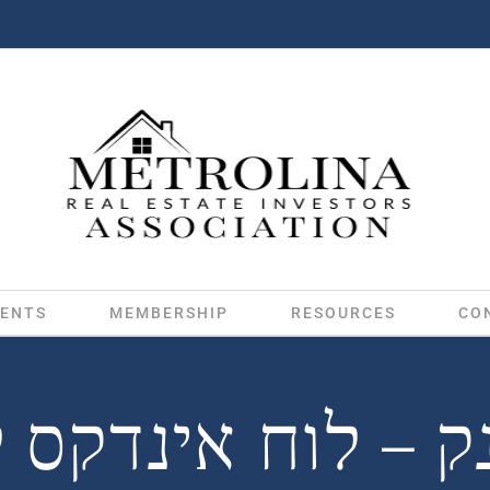
ENTS
MEMBERSHIP
RESOURCES
CO