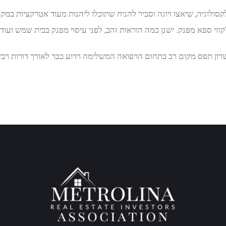
קסולוגיה, שיאצו ויוגה וסביר להניח שתוכלו ליהנות מעוד אטרקציות ב
וזי ספא מפנק. ישנן כמה הוראות זהב, לפני עיסוי מפנק בבית שמש ועוד ס
רון תפס מקום רב בתחום הרפואה המשלימה וידוע כבר לאורך דורות רבי