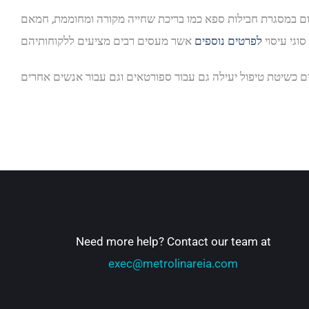
מקום במסגרת חבילות ספא כמו בריכת שחייה מקורה ומחוממת, חמאם
וגי עיסוי
לפרטים נוספים
ם כשיטת טיפול יעילה גם עבור ספורטאים וגם עבור אנשים אחרים
Need more help? Contact our team at
exec@metrolinareia.com