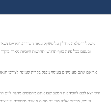
משקל יד מלאה מחולק על משקל עמוד השדרה, והידיים נשארות פ
ובעצם בכל פינה בגוף תרגישו תחושות חיוביות מאוד. ביקו
אך אם אתם מעוניינים בעיסוי מפנק בקרית שמונה לצורכי הנאה 
ודאי יצא לכם להכיר את המצב שבו אתם מחפשים מתנה ליום הולדת
העמק, מרכזת אליה מדי יום מאות אנשים מישובים, קיבוצים ו